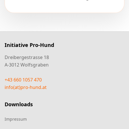
Initiative Pro-Hund
Dreibergestrasse 18
A-3012 Wolfsgraben
+43 660 1057 470
info(at)pro-hund.at
Downloads
Impressum